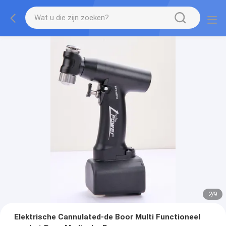
2
/
9
Elektrische Cannulated-de Boor Multi Functioneel