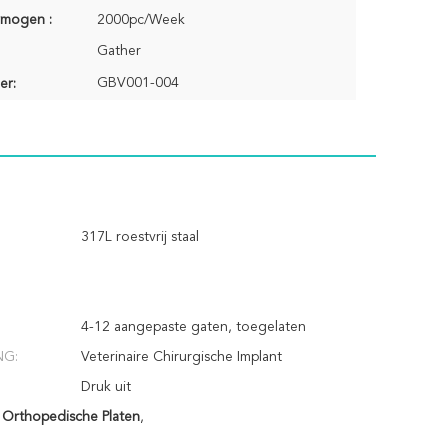
rmogen :
2000pc/Week
Gather
GBV001-004
er:
317L roestvrij staal
4-12 aangepaste gaten, toegelaten
NG:
Veterinaire Chirurgische Implant
Druk uit
 Orthopedische Platen
,