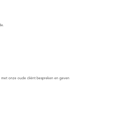
de.
n met onze oude cliënt bespreken en geven