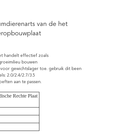
mdierenarts van de het
deropbouwplaat
handelt effectief zoals
 groeimilieu bouwen
t voor gewichtslager toe. gebruik dit been
ls: 2.0/2.4/2.7/3.5
oeften aan te passen.
ische Rechte Plaat