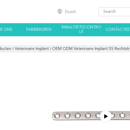
Dutch
KWALITEITSCONTRO
R ONS
FABRIEKSREIS
CONTACTEE
LE
ducten
Veterinaire Implant
OEM ODM Veterinaire Implant SS Rechtstr