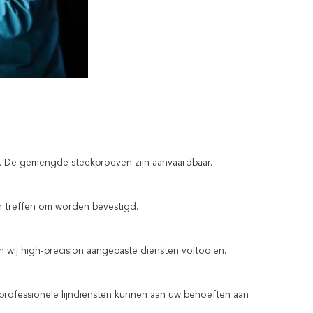
en. De gemengde steekproeven zijn aanvaardbaar.
n treffen om worden bevestigd.
 wij high-precision aangepaste diensten voltooien.
professionele lijndiensten kunnen aan uw behoeften aan