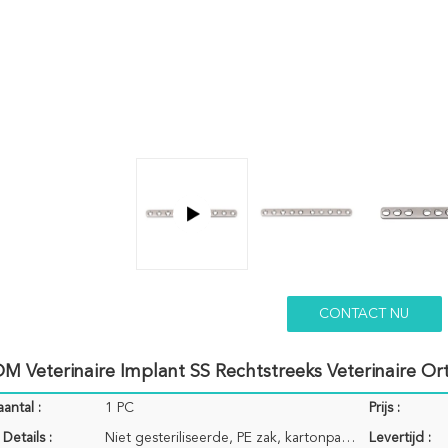
CONTACT NU
 Veterinaire Implant SS Rechtstreeks Veterinaire Or
antal :
1 PC
Prijs :
Details :
Niet gesteriliseerde, PE zak, kartonpakket
Levertijd :