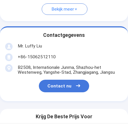
Bekijk meer
Contactgegevens
Mr. Luffy Liu
+86-15062512110
B2508, Internationale Junma, Shazhou-het
Westenweg, Yangshe-Stad, Zhangjiagang, Jiangsu
Contact nu
Krijg De Beste Prijs Voor