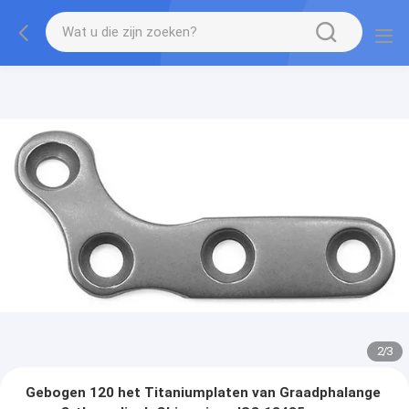
2
/
3
Gebogen 120 het Titaniumplaten van Graadphalange