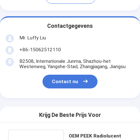
Contactgegevens
Mr. Luffy Liu
+86-15062512110
B2508, Internationale Junma, Shazhou-het
Westenweg, Yangshe-Stad, Zhangjiagang, Jiangsu
Contact nu
Krijg De Beste Prijs Voor
OEM PEEK Radiolucent