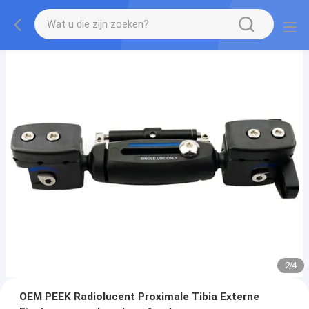
2
/
4
OEM PEEK Radiolucent Proximale Tibia Externe