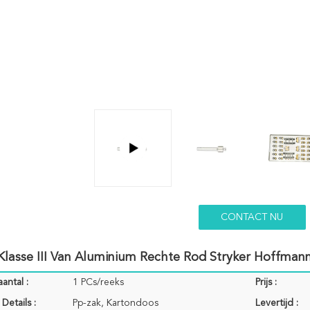
CONTACT NU
 Klasse III Van Aluminium Rechte Rod Stryker Hoffmann
antal :
1 PCs/reeks
Prijs :
Details :
Pp-zak, Kartondoos
Levertijd :