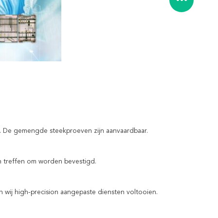
en. De gemengde steekproeven zijn aanvaardbaar.
n treffen om worden bevestigd.
 wij high-precision aangepaste diensten voltooien.