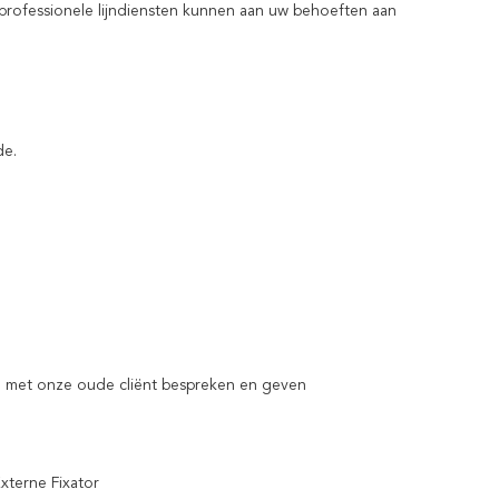
professionele lijndiensten kunnen aan uw behoeften aan
de.
n met onze oude cliënt bespreken en geven
xterne Fixator