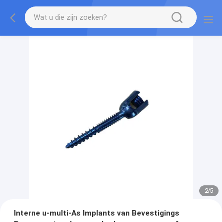
2
/
5
Interne u-multi-As Implants van Bevestigings