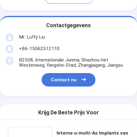
Contactgegevens
Mr. Luffy Liu
+86-15062512110
B2508, Internationale Junma, Shazhou-het
Westenweg, Yangshe-Stad, Zhangjiagang, Jiangsu
Contact nu
Krijg De Beste Prijs Voor
Interne u-multi-As Implants van