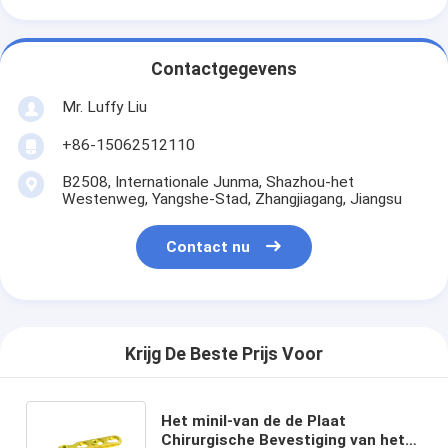
Contactgegevens
Mr. Luffy Liu
+86-15062512110
B2508, Internationale Junma, Shazhou-het
Westenweg, Yangshe-Stad, Zhangjiagang, Jiangsu
Contact nu
Krijg De Beste Prijs Voor
Het minil-van de de Plaat
Chirurgische Bevestiging van het