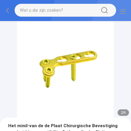
2
/
6
Het minil-van de de Plaat Chirurgische Bevestiging