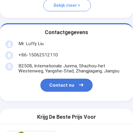
Bekijk meer
Contactgegevens
Mr. Luffy Liu
+86-15062512110
B2508, Internationale Junma, Shazhou-het
Westenweg, Yangshe-Stad, Zhangjiagang, Jiangsu
Contact nu
Krijg De Beste Prijs Voor