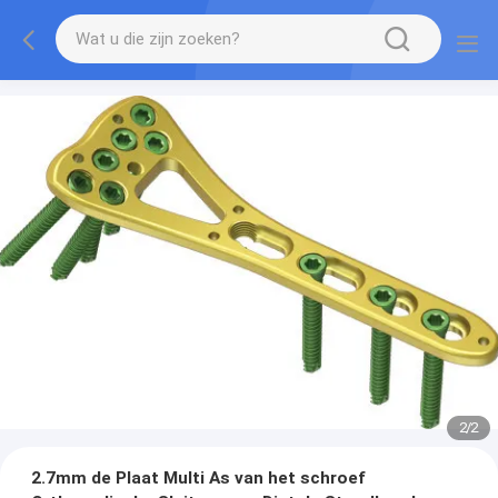
2
/
2
2.7mm de Plaat Multi As van het schroef