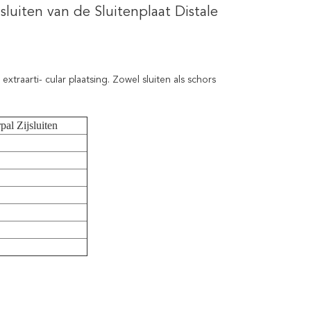
sluiten van de Sluitenplaat Distale
xtraarti- cular plaatsing. Zowel sluiten als schors
pal Zijsluiten