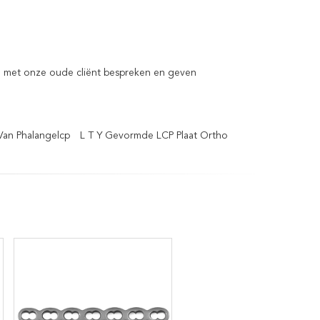
n met onze oude cliënt bespreken en geven
Van Phalangelcp
L T Y Gevormde LCP Plaat Ortho