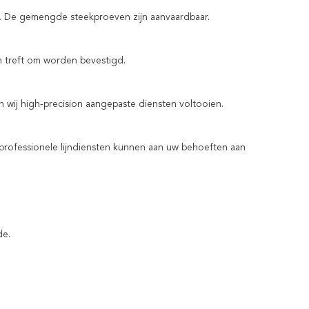
en. De gemengde steekproeven zijn aanvaardbaar.
 treft om worden bevestigd.
 wij high-precision aangepaste diensten voltooien.
professionele lijndiensten kunnen aan uw behoeften aan
de.