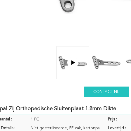
CONTACT NU
al Zij Orthopedische Sluitenplaat 1.8mm Dikte
antal :
1 PC
Prijs :
Details :
Niet gesteriliseerde, PE zak, kartonpakket
Levertijd :